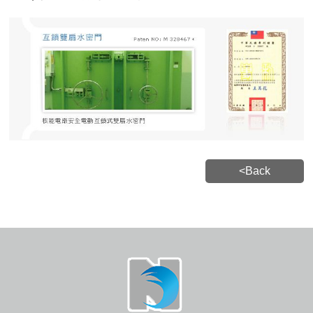
<Back