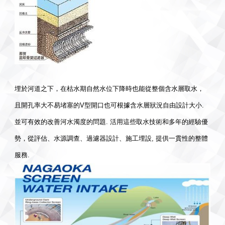
埋於河道之下，在枯水期自然水位下降時也能從整個含水層取水，
且開孔率大不易堵塞的V型開口也可根據含水層狀況自由設計大小.
並可有效的改善河水濁度的問題. 活用這些取水技術和多年的經驗優
勢，從評估、水源調查、過濾器設計、施工埋設, 提供一貫性的整體
服務.