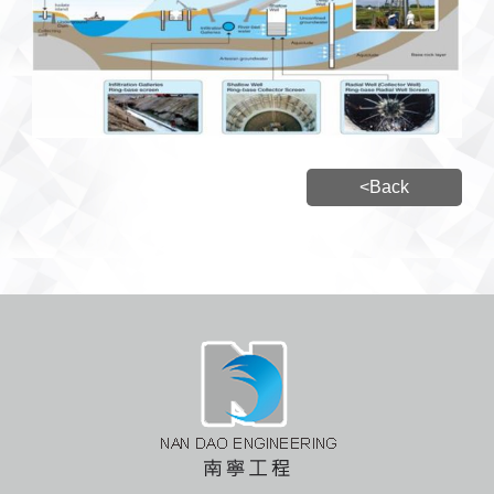
<Back