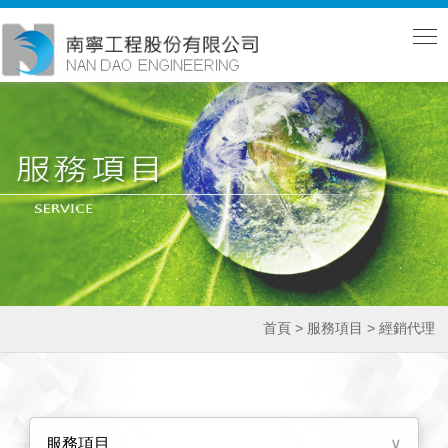
首頁 > 服務項目 > 經銷代理
服務項目
∨