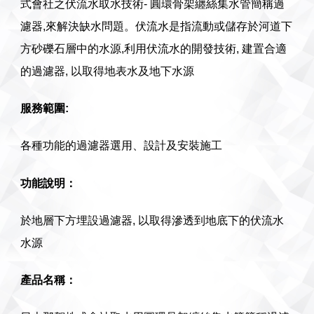
式會社之伏流水取水技術- 圓環骨架纏絲集水管簡稱過
濾器,來解決缺水問題。伏流水是指流動或儲存於河道下
方砂礫石層中的水源,利用伏流水的開發技術, 建置合適
的過濾器, 以取得地表水及地下水源
服務範圍:
各種功能的過濾器選用、設計及安裝施工
功能說明：
於地層下方埋設過濾器, 以取得滲透到地底下的伏流水
水源
產品名稱：