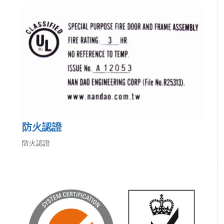
防火認證
防火認證