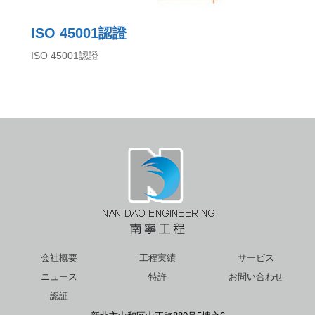
ISO 45001認證
ISO 45001認證
会社概要
工程実績
サービス
ニュース
特許
お問い合わせ
認証