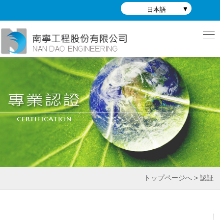
日本語
トップページへ > 認証