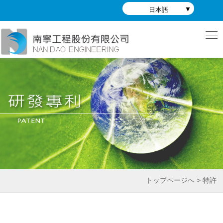
日本語
トップページへ > 特許