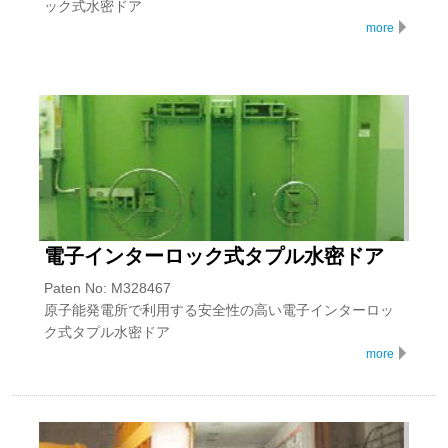
ック式水密ドア
more
電子インターロック式タプル水密ドア
Paten No: M328467
原子能発電所で利用する安全性の高い電子インターロッ
ク式タプル水密ドア
more