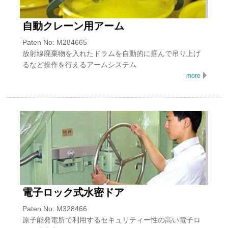
自動クレーン用アーム
Paten No: M284665
放射線廃棄物を入れたドラムを自動的に掴んで吊り上げ
るなど操作を行えるアームシステム
more
電子ロック式水密ドア
Paten No: M328466
原子能発電所で利用するセキュリティー性の高い電子ロ