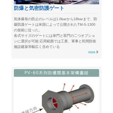
防爆と気密防護ゲート
気体爆発の防止のレベルは1.0barから18barまで、防
爆防護ゲートは米国によって公開されたTM-5-1300
の規範に従った。
各式サイズのゲートには単門と双門の二つオプショ
ンに選択が可能 応用範囲では工業、軍事と民間防衛
施設建築等幅広く含めている
more