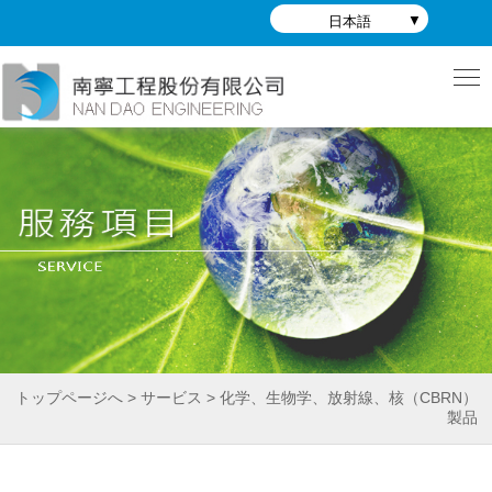
日本語
トップページへ > サービス > 化学、生物学、放射線、核（CBRN）
製品