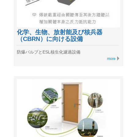
化学、生物、放射能及び核兵器
（CBRN）に向ける設備
防爆バルブとESL核生化濾過設備
more