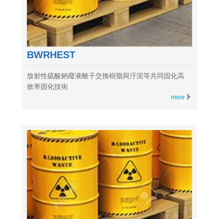
BWRHEST
放射性硫酸鈉廢液離子交換樹脂與汙泥等共同固化高
效率固化技術
more