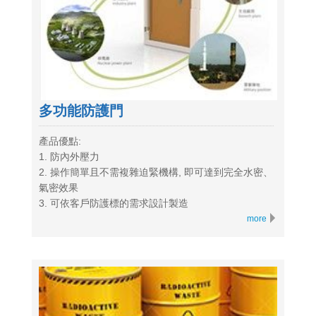
多功能防護門
產品優點:
1. 防內外壓力
2. 操作簡單且不需複雜迫緊機構, 即可達到完全水密、
氣密效果
3. 可依客戶防護標的需求設計製造
more