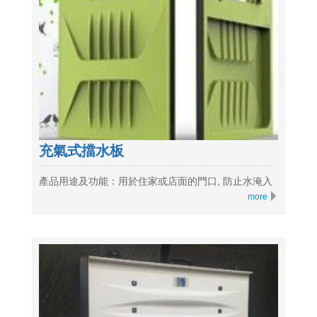
充氣式擋水板
產品用途及功能：用於住家或店面的門口, 防止水淹入
more