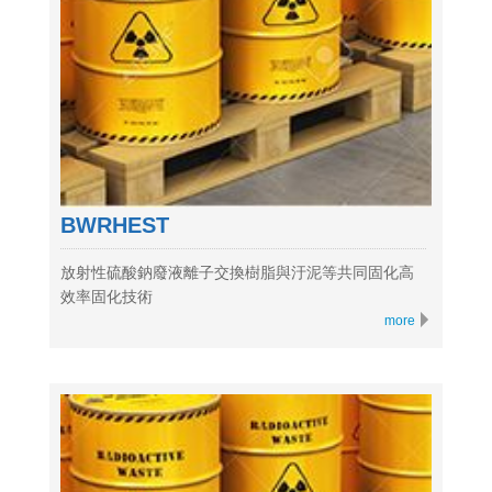
BWRHEST
放射性硫酸鈉廢液離子交換樹脂與汙泥等共同固化高
效率固化技術
more