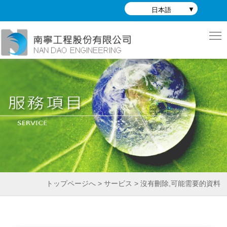
日本語
トップページへ > サービス > 沒有刪除,可能需要的資料