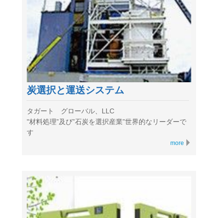
炭選択と運送システム
タガート グローバル、LLC
"材料処理”及び”石炭を選択産業”世界的なリーダーで
す
more