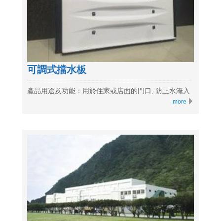
可調式擋水板
產品用途及功能：用於住家或店面的門口, 防止水淹入
more