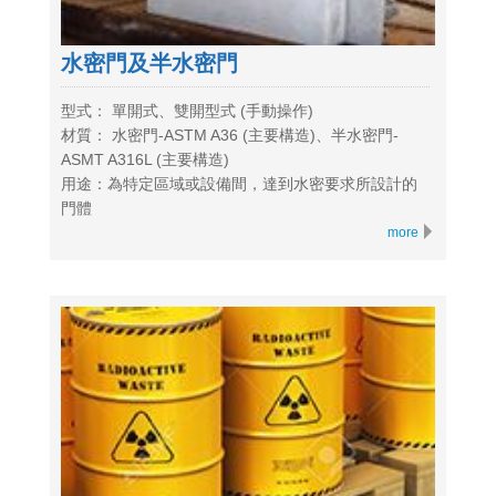
水密門及半水密門
型式： 單開式、雙開型式 (手動操作)
材質： 水密門-ASTM A36 (主要構造)、半水密門-
ASMT A316L (主要構造)
用途：為特定區域或設備間，達到水密要求所設計的
門體
more