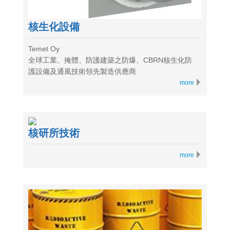
核生化設備
Temet Oy
全球工業、掩體、防護建築之防爆、CBRN核生化防
護設備及通風技術領先製造供應商
more
核研所技術
more