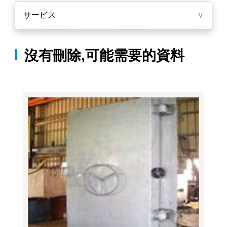
サービス
∨
沒有刪除,可能需要的資料