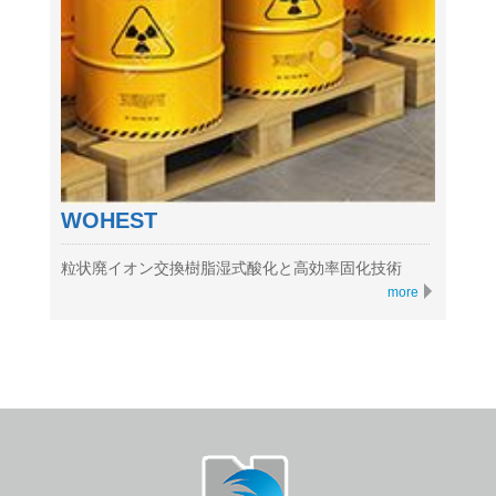
WOHEST
粒状廃イオン交換樹脂湿式酸化と高効率固化技術
more