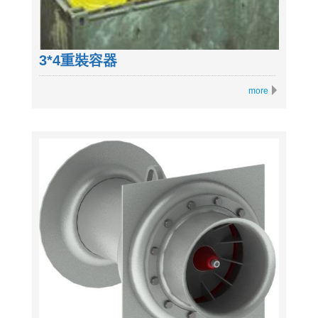
3*4重裝容器
more