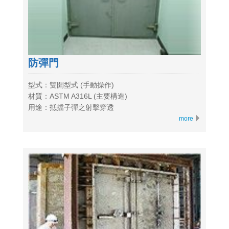
防彈門
型式：雙開型式 (手動操作)
材質：ASTM A316L (主要構造)
用途：抵擋子彈之射擊穿透
more