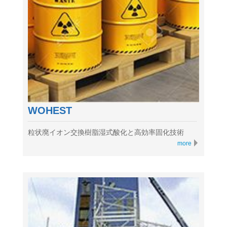
WOHEST
粒状廃イオン交換樹脂湿式酸化と高効率固化技術
more