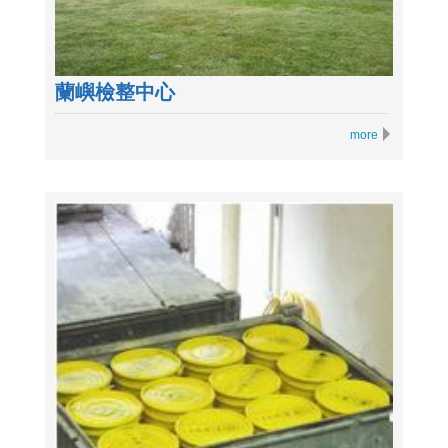
蘭嶼檢整中心
more